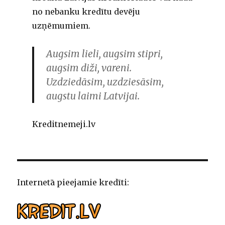
no nebanku kredītu devēju
uzņēmumiem.
Augsim lieli, augsim stipri,
augsim diži, vareni.
Uzdziedāsim, uzdziesāsim,
augstu laimi Latvijai.
Kreditnemeji.lv
Internetā pieejamie kredīti: