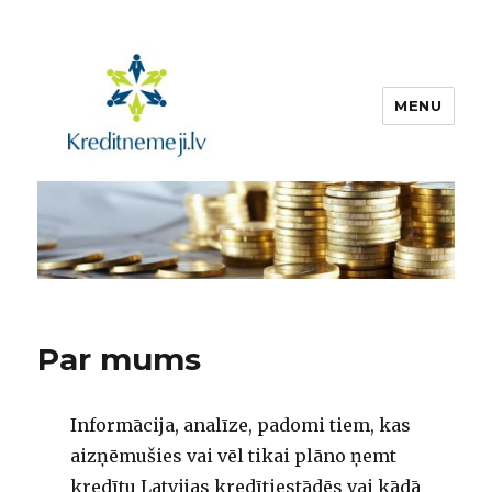
MENU
Kreditnemeji.lv
Par mums
Informācija, analīze, padomi tiem, kas
aizņēmušies vai vēl tikai plāno ņemt
kredītu Latvijas kredītiestādēs vai kādā